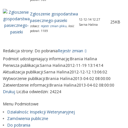
Zgłoszenie gospodarstwa
12-12-14 12:27
pasiecznego-pasieki
25KB
Sarna Halina
zobacz:
rejestr zmian pliku
, ilość
pobrań:
1189
Redakcja strony:
Do pobrania
Rejestr zmian
Podmiot udostępniający informację:
Brania Halina
Pierwsza publikacja:
Sarna Halina
2012-11-19 13:14:14
Aktualizacja publikacji:
Sarna Halina
2012-12-12 13:06:02
Wytworzenie publikacji:
Brania Halina
2013-04-02 08:00:00
Zatwierdzenie informacji:
Brania Halina
2013-04-02 08:00:00
Drukuj
Liczba odwiedzin: 24224
Menu Podmiotowe
Działalnośc Inspekcji Weterynaryjnej
Zamówienia publiczne
Do pobrania