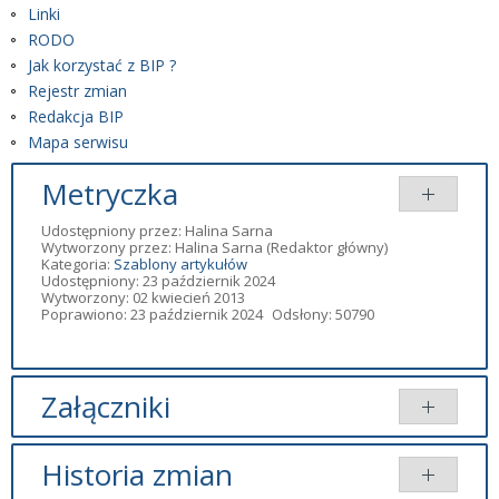
Linki
RODO
Jak korzystać z BIP ?
Rejestr zmian
Redakcja BIP
Mapa serwisu
Metryczka
Udostępniony przez:
Halina Sarna
Wytworzony przez:
Halina Sarna
(Redaktor główny)
Kategoria:
Szablony artykułów
Udostępniony: 23 październik 2024
Wytworzony: 02 kwiecień 2013
Poprawiono: 23 październik 2024
Odsłony: 50790
Załączniki
Tytuł
Typ
Rozmiar
Dodany przez
Historia zmian
RODO
pdf
389.29 KB
Redaktor BIP