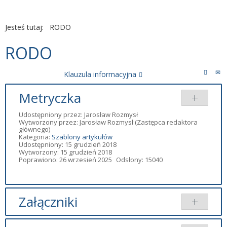
Jesteś tutaj:
RODO
RODO
Klauzula informacyjna
Metryczka
Udostępniony przez:
Jarosław Rozmysł
Wytworzony przez:
Jarosław Rozmysł
(Zastępca redaktora
głównego)
Kategoria:
Szablony artykułów
Udostępniony: 15 grudzień 2018
Wytworzony: 15 grudzień 2018
Poprawiono: 26 wrzesień 2025
Odsłony: 15040
Załączniki
Brak załączników.