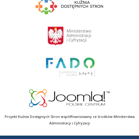
Projekt Kuźnia Dostępnych Stron współfinansowany ze środków Ministerstwa
Administracji i Cyfryzacji