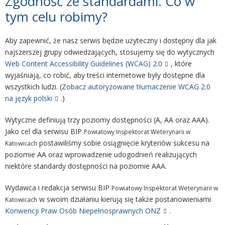
Zgodność ze standardami. Co w
tym celu robimy?
Aby zapewnić, że nasz serwis będzie użyteczny i dostępny dla jak
najszerszej grupy odwiedzających, stosujemy się do wytycznych
Web Content Accessibility Guidelines (WCAG) 2.0
, które
wyjaśniają, co robić, aby treści internetowe były dostępne dla
wszystkich ludzi. (
Zobacz autoryzowane tłumaczenie WCAG 2.0
na język polski
.)
Wytyczne definiują trzy poziomy dostępności (A, AA oraz AAA).
Jako cel dla serwisu BIP
Powiatowy Inspektorat Weterynarii
w
postawiliśmy sobie osiągnięcie kryteriów sukcesu na
Katowicach
poziomie AA oraz wprowadzenie udogodnień realizujących
niektóre standardy dostępności na poziomie AAA.
Wydawca i redakcja serwisu BIP
Powiatowy Inspektorat Weterynarii
w
w swoim działaniu kierują się także postanowieniami
Katowicach
Konwencji Praw Osób Niepełnosprawnych ONZ
.