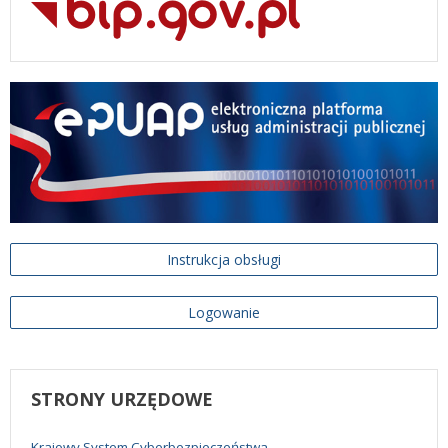
Instrukcja obsługi
Logowanie
STRONY
URZĘDOWE
Krajowy System Cyberbezpieczeństwa