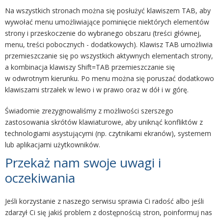
Na wszystkich stronach można się posłużyć klawiszem TAB, aby
wywołać menu umożliwiające pominięcie niektórych elementów
strony i przeskoczenie do wybranego obszaru (treści głównej,
menu, treści pobocznych - dodatkowych). Klawisz TAB umożliwia
przemieszczanie się po wszystkich aktywnych elementach strony,
a kombinacja klawiszy Shift=TAB przemieszczanie się
w odwrotnym kierunku. Po menu można się poruszać dodatkowo
klawiszami strzałek w lewo i w prawo oraz w dół i w górę.
Świadomie zrezygnowaliśmy z możliwości szerszego
zastosowania skrótów klawiaturowe, aby uniknąć konfliktów z
technologiami asystującymi (np. czytnikami ekranów), systemem
lub aplikacjami użytkowników.
Przekaż nam swoje uwagi i
oczekiwania
Jeśli korzystanie z naszego serwisu sprawia Ci radość albo jeśli
zdarzył Ci się jakiś problem z dostępnością stron, poinformuj nas