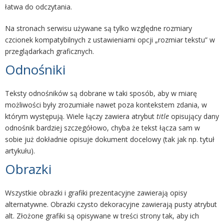
łatwa do odczytania.
Na stronach serwisu używane są tylko względne rozmiary
czcionek kompatybilnych z ustawieniami opcji „rozmiar tekstu” w
przeglądarkach graficznych.
Odnośniki
Teksty odnośników są dobrane w taki sposób, aby w miarę
możliwości były zrozumiałe nawet poza kontekstem zdania, w
którym występują. Wiele łączy zawiera atrybut
title
opisujący dany
odnośnik bardziej szczegółowo, chyba że tekst łącza sam w
sobie już dokładnie opisuje dokument docelowy (tak jak np. tytuł
artykułu).
Obrazki
Wszystkie obrazki i grafiki prezentacyjne zawierają opisy
alternatywne. Obrazki czysto dekoracyjne zawierają pusty atrybut
alt. Złożone grafiki są opisywane w treści strony tak, aby ich