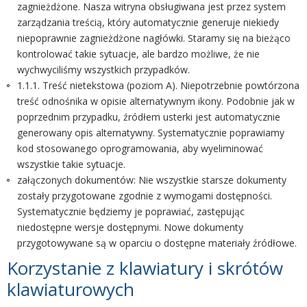
zagnieżdżone. Nasza witryna obsługiwana jest przez system
zarządzania treścią, który automatycznie generuje niekiedy
niepoprawnie zagnieżdżone nagłówki. Staramy się na bieżąco
kontrolować takie sytuacje, ale bardzo możliwe, że nie
wychwyciliśmy wszystkich przypadków.
1.1.1. Treść nietekstowa (poziom A). Niepotrzebnie powtórzona
treść odnośnika w opisie alternatywnym ikony. Podobnie jak w
poprzednim przypadku, źródłem usterki jest automatycznie
generowany opis alternatywny. Systematycznie poprawiamy
kod stosowanego oprogramowania, aby wyeliminować
wszystkie takie sytuacje.
załączonych dokumentów: Nie wszystkie starsze dokumenty
zostały przygotowane zgodnie z wymogami dostępności.
Systematycznie będziemy je poprawiać, zastępując
niedostępne wersje dostępnymi. Nowe dokumenty
przygotowywane są w oparciu o dostępne materiały źródłowe.
Korzystanie z klawiatury i skrótów
klawiaturowych