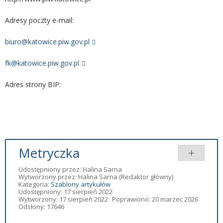
Adresy poczty e-mail:
biuro@katowice.piw.gov.pl
fk@katowice.piw.gov.pl
Adres strony BIP:
Metryczka
Udostępniony przez:
Halina Sarna
Wytworzony przez:
Halina Sarna
(Redaktor główny)
Kategoria:
Szablony artykułów
Udostępniony: 17 sierpień 2022
Wytworzony: 17 sierpień 2022
Poprawiono: 20 marzec 2026
Odsłony: 17646