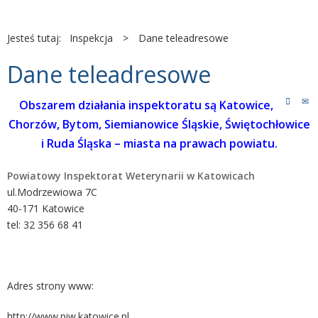
Jesteś tutaj:
Inspekcja
>
Dane teleadresowe
Dane teleadresowe
Obszarem działania inspektoratu są Katowice,
Chorzów, Bytom, Siemianowice Śląskie, Świętochłowice
i Ruda Śląska – miasta na prawach powiatu.
Powiatowy Inspektorat Weterynarii w Katowicach
ul.
Modrzewiowa 7C
40-171 Katowice
tel: 32 356 68 41
Adres strony www:
http://www.piw.katowice.pl