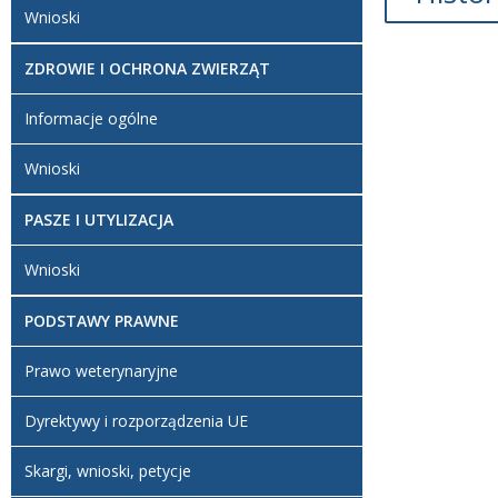
Wnioski
Opi
ZDROWIE I OCHRONA ZWIERZĄT
Artykuł zo
utworzony
Informacje ogólne
Wnioski
PASZE I UTYLIZACJA
Wnioski
PODSTAWY PRAWNE
Prawo weterynaryjne
Dyrektywy i rozporządzenia UE
Skargi, wnioski, petycje