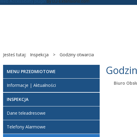
Web Accessibility plugin
by DJ-Extensions.com
Jesteś tutaj:
Inspekcja
>
Godziny otwarcia
Godzin
MENU PRZEDMIOTOWE
Biuro Obsł
Informacje | Aktualności
INSPEKCJA
Dane teleadresowe
Telefony Alarmowe