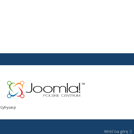
Cyfryzacji
Wróć na górę