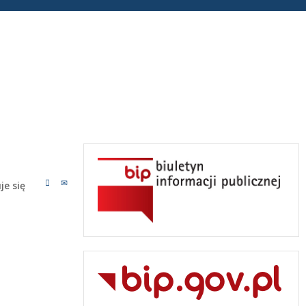
je się